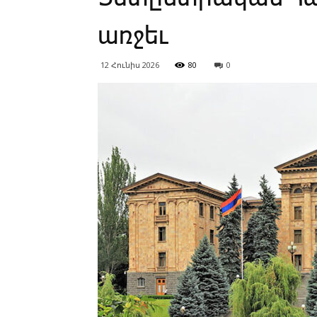
առջեւ
12 Հունիս 2026
80
0