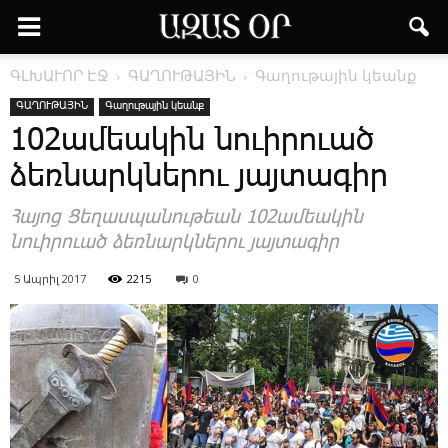
ԳԼԽԱՒՈՐ ԷՋ
ԳԱՂՈՒԹԱՅԻՆ
Գաղութային կեանք
ԳԱՂՈՒԹԱՅԻՆ
Գաղութային կեանք
102ամեակին նուիրուած
ձեռնարկներու յայտագիր
Հայոց Ցեղասպանութեան 102ամեակին
նուիրուած ձեռնարկներու յայտագիր
5 Ապրիլ 2017
2215
0