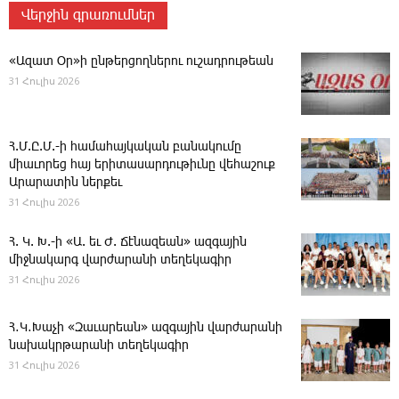
Վերջին գրառումներ
«Ազատ Օր»ի ընթերցողներու ուշադրութեան
31 Հուլիս 2026
Հ.Մ.Ը.Մ.-ի համահայկական բանակումը
միաւորեց հայ երիտասարդութիւնը վեհաշուք
Արարատին ներքեւ
31 Հուլիս 2026
Հ. Կ. Խ.-ի «Ա. եւ Ժ. ­Ճէնազեան» ազգային
միջնակարգ վարժարանի տեղեկագիր
31 Հուլիս 2026
Հ․Կ․Խաչի «Զաւարեան» ազգային վարժարանի
նախակրթարանի տեղեկագիր
31 Հուլիս 2026