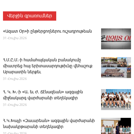
Վերջին գրառումներ
«Ազատ Օր»ի ընթերցողներու ուշադրութեան
31 Հուլիս 2026
Հ.Մ.Ը.Մ.-ի համահայկական բանակումը
միաւորեց հայ երիտասարդութիւնը վեհաշուք
Արարատին ներքեւ
31 Հուլիս 2026
Հ. Կ. Խ.-ի «Ա. եւ Ժ. ­Ճէնազեան» ազգային
միջնակարգ վարժարանի տեղեկագիր
31 Հուլիս 2026
Հ․Կ․Խաչի «Զաւարեան» ազգային վարժարանի
նախակրթարանի տեղեկագիր
31 Հուլիս 2026