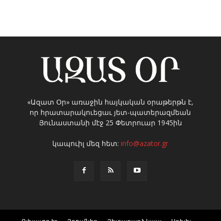
«Ազատ Օր» առաջին հայկական օրաթերթն է,
որ հրատարակուեցաւ յետ-պատերազմեան
Յունաստանի մէջ 25 Փետրուար 1945ին
կապուիլ մեզ հետ:
info@azator.gr