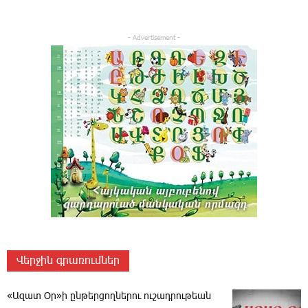
- Advertisement -
Վերջին գրառումներ
«Ազատ Օր»ի ընթերցողներու ուշադրութեան