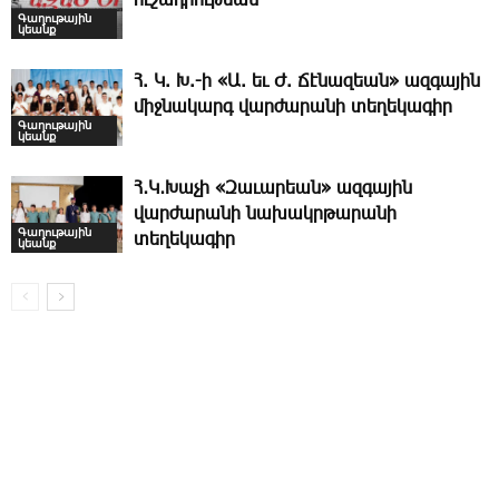
ուշադրութեան
Գաղութային
կեանք
Հ. Կ. Խ.-ի «Ա. եւ Ժ. ­Ճէնազեան» ազգային
միջնակարգ վարժարանի տեղեկագիր
Գաղութային
կեանք
Հ․Կ․Խաչի «Զաւարեան» ազգային
վարժարանի նախակրթարանի
Գաղութային
տեղեկագիր
կեանք