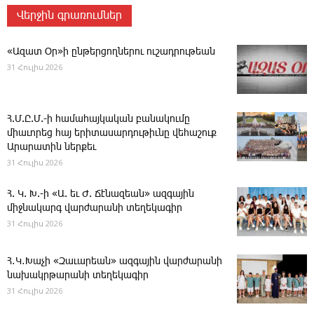
Վերջին գրառումներ
«Ազատ Օր»ի ընթերցողներու ուշադրութեան
31 Հուլիս 2026
Հ.Մ.Ը.Մ.-ի համահայկական բանակումը
միաւորեց հայ երիտասարդութիւնը վեհաշուք
Արարատին ներքեւ
31 Հուլիս 2026
Հ. Կ. Խ.-ի «Ա. եւ Ժ. ­Ճէնազեան» ազգային
միջնակարգ վարժարանի տեղեկագիր
31 Հուլիս 2026
Հ․Կ․Խաչի «Զաւարեան» ազգային վարժարանի
նախակրթարանի տեղեկագիր
31 Հուլիս 2026