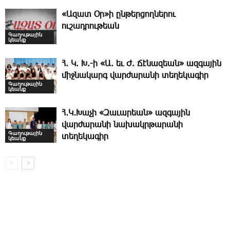
«Ազատ Օր»ի ընթերցողներու
ուշադրութեան
Գաղութային
կեանք
Հ. Կ. Խ.-ի «Ա. եւ Ժ. ­Ճէնազեան» ազգային
միջնակարգ վարժարանի տեղեկագիր
Գաղութային
կեանք
Հ․Կ․Խաչի «Զաւարեան» ազգային
վարժարանի նախակրթարանի
Գաղութային
տեղեկագիր
կեանք