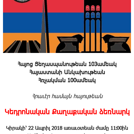
Հայոց Ցեղասպանութեան 103ամեակ
Հայաստանի Անկախութեան
Հռչակման 100ամեակ
Հրաւէր համայն հայութեան
Կեդրոնական Քաղաքական ձեռնարկ
Կիրակի՝ 22 Ապրիլ 2018 առաւօտեան ժամը 11։00ին