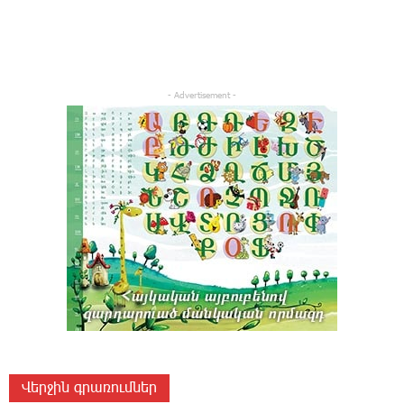
- Advertisement -
Վերջին գրառումներ