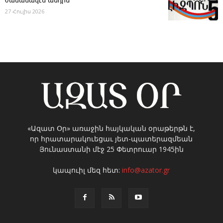
ժամանակէն անդին
27 Հուլիս 2026
«Ազատ Օր» առաջին հայկական օրաթերթն է,
որ հրատարակուեցաւ յետ-պատերազմեան
Յունաստանի մէջ 25 Փետրուար 1945ին
կապուիլ մեզ հետ:
info@azator.gr