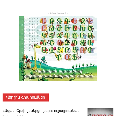
- Advertisement -
Վերջին գրառումներ
«Ազատ Օր»ի ընթերցողներու ուշադրութեան