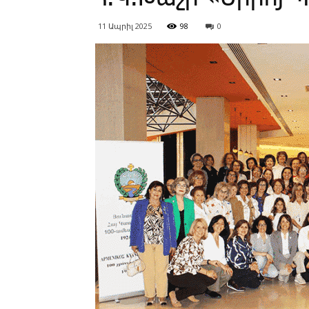
11 Ապրիլ 2025
98
0