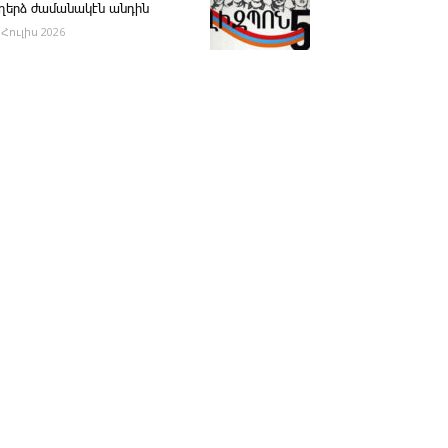
ւղերձ ժամանակէն անդին
 Հուլիս 2026