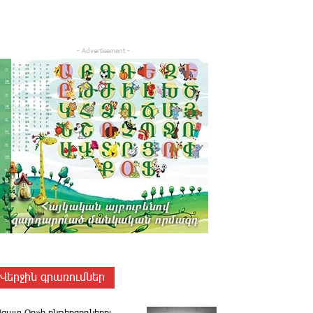
- Advertisement -
Վերջին գրառումներ