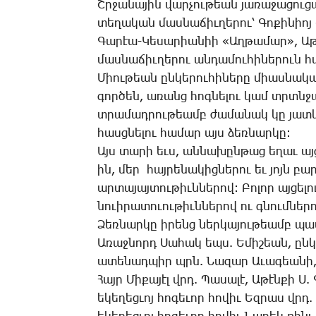
Շր­ջա­նա­յին վար­չու­թեան յա­ռա­ջա­ցու­
տե­ղա­կան մաս­նա­ճիւ­ղե­րու՝ ­­­Գո­քի­նիոյ «­­
­­­Գա­րէա-­­­Կե­սա­րիա­նիի «Աղ­թա­մար», Ա­թէն­
մաս­նա­ճիւ­ղե­րու ան­դա­մու­հի­նե­րուն
­­­Միու­թեան ըն­կե­րու­հի­նե­րը միաս­ն
գոր­ծեն, ա­ռանց հոգ­նե­լու կամ տրտնջա
տրա­մադրու­թեամբ ժա­մա­նակ կը յատ­կա
հասց­նե­լու հա­մար այս ձեռ­նար­կը:
Այս տա­րի եւս, ան­նա­խըն­թաց ե­ղաւ այ­ցե­լո
ին, մեր ­ հայ­րե­նա­կից­նե­րու եւ յոյն բա­
ար­տա­յայ­տու­թիւն­նե­րով: ­­­Բո­լոր այ­ցե­
նո­ւի­րա­տո­ւու­թիւն­նե­րով ու գնում­նե
­­­Ձեռ­նար­կը ի­րենց ներ­կա­յու­թեամբ պա­
Ա­ռաջ­նորդ ­­­Սա­հակ եպս. Ե­մի­շեա­ն, ըն
ա­տե­նադ­պիր պրն. ­­­Նա­զար Ա­ւա­գեա­նի,
­­­Հայր ­­­Մի­քա­յէլ վրդ. ­­­Պա­սա­լէ, ­­­Ա­թէն­
ե­կե­ղեց­ւոյ հո­գե­ւոր հո­վի­ւ Եզ­րաս վրդ. ­­­Թ