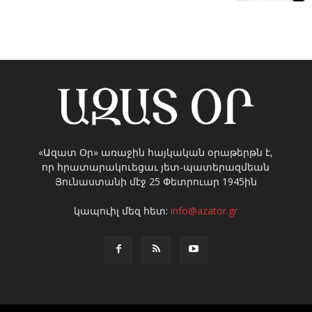
«Ազատ Օր» առաջին հայկական օրաթերթն է,
որ հրատարակուեցաւ յետ-պատերազմեան
Յունաստանի մէջ 25 Փետրուար 1945ին
կապուիլ մեզ հետ:
info@azator.gr