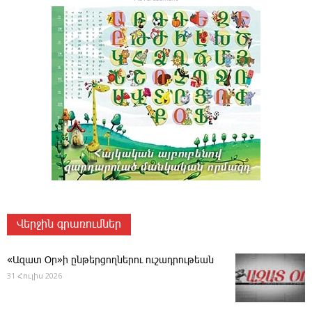
Վերջին գրառումներ
«Ազատ Օր»ի ընթերցողներու ուշադրութեան
31 Հուլիս 2026