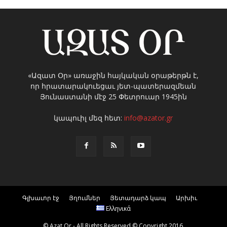
«Ազատ Օր» առաջին հայկական օրաթերթն է,
որ հրատարակուեցաւ յետ-պատերազմեան
Յունաստանի մէջ 25 Փետրուար 1945ին
կապուիլ մեզ հետ:
info@azator.gr
Գլխաւոր էջ
Յղումներ
Յետադարձ կապ
Արխիւ
Ελληνικά
© Azat Or - All Rights Reserved © Copyright 2016.