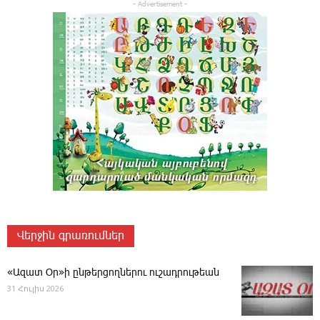
- Advertisement -
Վերջին գրառումներ
«Ազատ Օր»ի ընթերցողներու ուշադրութեան
31 Հուլիս 2026