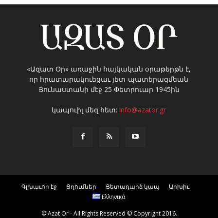
«Ազատ Օր» առաջին հայկական օրաթերթն է,
որ հրատարակուեցաւ յետ-պատերազմեան
Յունաստանի մէջ 25 Փետրուար 1945ին
կապուիլ մեզ հետ:
info@azator.gr
Գլխաւոր էջ
Յղումներ
Յետադարձ կապ
Արխիւ
Ελληνικά
© Azat Or - All Rights Reserved © Copyright 2016.