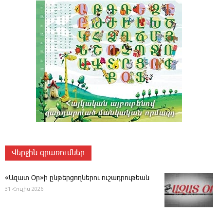
Վերջին գրառումներ
«Ազատ Օր»ի ընթերցողներու ուշադրութեան
31 Հուլիս 2026