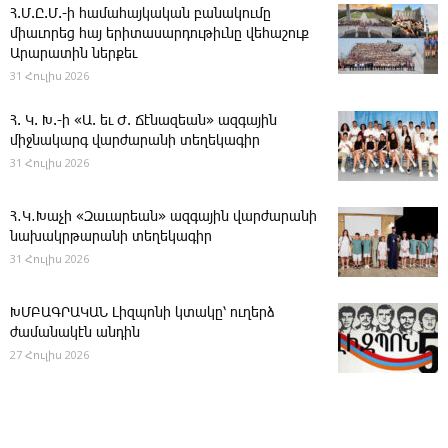
Հ.Մ.Ը.Մ.-ի համահայկական բանակումը
միաւորեց հայ երիտասարդութիւնը վեհաշուք
Արարատին ներքեւ
31 Հուլիս 2026
Հ. Կ. Խ.-ի «Ա. եւ Ժ. ­Ճէնազեան» ազգային
միջնակարգ վարժարանի տեղեկագիր
31 Հուլիս 2026
Հ․Կ․Խաչի «Զաւարեան» ազգային վարժարանի
նախակրթարանի տեղեկագիր
31 Հուլիս 2026
ԽՄԲԱԳՐԱԿԱՆ ­Լիզպոնի կտակը՝ ուղերձ
ժամանակէն անդին
27 Հուլիս 2026