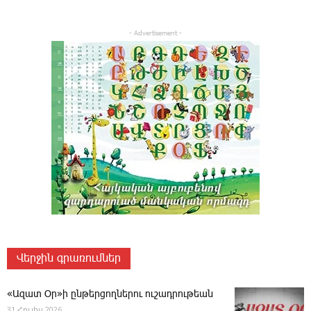
- Advertisement -
Վերջին գրառումներ
«Ազատ Օր»ի ընթերցողներու ուշադրութեան
31 Հուլիս 2026