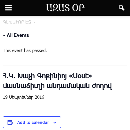
ԳԼԽԱՒՈՐ ԷՋ
« All Events
This event has passed.
Հ.Կ. Խաչի Գոքինիոյ «Սօսէ»
մասնաճիւղի անդամական ժողով
19 Սեպտեմբեր 2016
Add to calendar