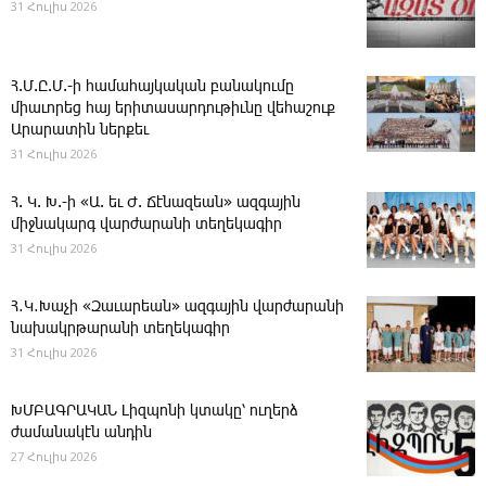
31 Հուլիս 2026
Հ.Մ.Ը.Մ.-ի համահայկական բանակումը
միաւորեց հայ երիտասարդութիւնը վեհաշուք
Արարատին ներքեւ
31 Հուլիս 2026
Հ. Կ. Խ.-ի «Ա. եւ Ժ. ­Ճէնազեան» ազգային
միջնակարգ վարժարանի տեղեկագիր
31 Հուլիս 2026
Հ․Կ․Խաչի «Զաւարեան» ազգային վարժարանի
նախակրթարանի տեղեկագիր
31 Հուլիս 2026
ԽՄԲԱԳՐԱԿԱՆ ­Լիզպոնի կտակը՝ ուղերձ
ժամանակէն անդին
27 Հուլիս 2026