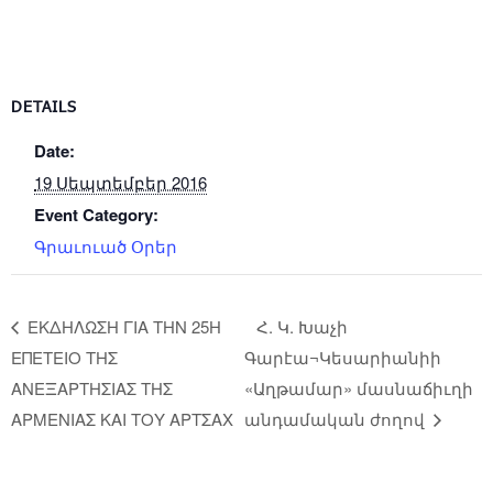
DETAILS
Date:
19 Սեպտեմբեր 2016
Event Category:
Գրաւուած Օրեր
ΕΚΔΗΛΩΣΗ ΓΙΑ ΤΗΝ 25Η
Հ. Կ. Խաչի
ΕΠΕΤΕΙΟ ΤΗΣ
Գարէա¬Կեսարիանիի
ΑΝΕΞΑΡΤΗΣΙΑΣ ΤΗΣ
«Աղթամար» մասնաճիւղի
ΑΡΜΕΝΙΑΣ ΚΑΙ ΤΟΥ ΑΡΤΣΑΧ
անդամական ժողով