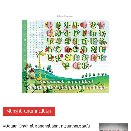
- Advertisement -
Վերջին գրառումներ
«Ազատ Օր»ի ընթերցողներու ուշադրութեան