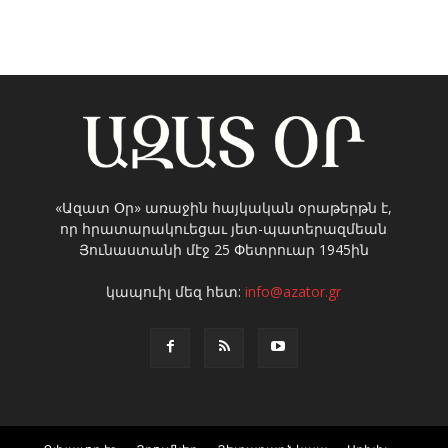
«Ազատ Օր» առաջին հայկական օրաթերթն է,
որ հրատարակուեցաւ յետ-պատերազմեան
Յունաստանի մէջ 25 Փետրուար 1945ին
կապուիլ մեզ հետ:
info@azator.gr