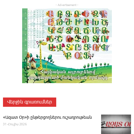
- Advertisement -
Վերջին գրառումներ
«Ազատ Օր»ի ընթերցողներու ուշադրութեան
31 Հուլիս 2026