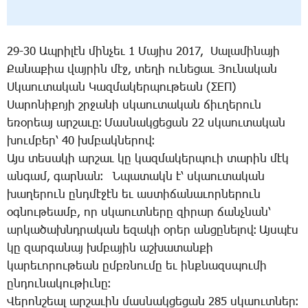
29-30 Ապրիլէն մինչեւ 1 Մայիս 2017, Սալամինայի
Քանաքիա վայրին մէջ, տեղի ունեցաւ Յունական
Սկաուտական Կազմակերպութեան (ΣΕΠ)
Սարոնիքոյի շրջանի սկաուտական ճիւղերուն
եռօրեայ արշաւը։ Մասնակցեցան 22 սկաուտական
խումբեր՝ 40 խմբակներով։
Այս տեսակի արշաւ կը կազմակերպուի տարին մէկ
անգամ, գարնան։ Նպատակն է՝ սկաուտական
խաղերուն ընդմէջէն եւ աստիճանաւորներուն
օգնութեամբ, որ սկաուտները զիրար ճանչնան՝
արկածախնդրական եզակի օրեր անցընելով։ Այսպէս
կը զարգանայ խմբային աշխատանքի
կարեւորութեան ըմբռնումը եւ ինքնազսպումի
ընդունակութիւնը։
Վերոնշեալ արշաւին մասնակցեցան 285 սկաուտներ։