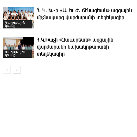
Հ. Կ. Խ.-ի «Ա. եւ Ժ. ­Ճէնազեան» ազգային
միջնակարգ վարժարանի տեղեկագիր
Գաղութային
կեանք
Հ․Կ․Խաչի «Զաւարեան» ազգային
վարժարանի նախակրթարանի
Գաղութային
տեղեկագիր
կեանք