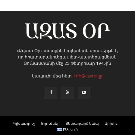
«Ազատ Օր» առաջին հայկական օրաթերթն է,
որ հրատարակուեցաւ յետ-պատերազմեան
Յունաստանի մէջ 25 Փետրուար 1945ին
կապուիլ մեզ հետ:
info@azator.gr
Գլխաւոր էջ
Յղումներ
Յետադարձ կապ
Արխիւ
Ελληνικά