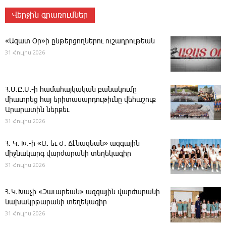
Վերջին գրառումներ
«Ազատ Օր»ի ընթերցողներու ուշադրութեան
31 Հուլիս 2026
Հ.Մ.Ը.Մ.-ի համահայկական բանակումը
միաւորեց հայ երիտասարդութիւնը վեհաշուք
Արարատին ներքեւ
31 Հուլիս 2026
Հ. Կ. Խ.-ի «Ա. եւ Ժ. ­Ճէնազեան» ազգային
միջնակարգ վարժարանի տեղեկագիր
31 Հուլիս 2026
Հ․Կ․Խաչի «Զաւարեան» ազգային վարժարանի
նախակրթարանի տեղեկագիր
31 Հուլիս 2026