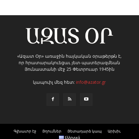
«Ազատ Օր» առաջին հայկական օրաթերթն է,
որ հրատարակուեցաւ յետ-պատերազմեան
Յունաստանի մէջ 25 Փետրուար 1945ին
կապուիլ մեզ հետ:
info@azator.gr
Գլխաւոր էջ
Յղումներ
Յետադարձ կապ
Արխիւ
Ελληνικά