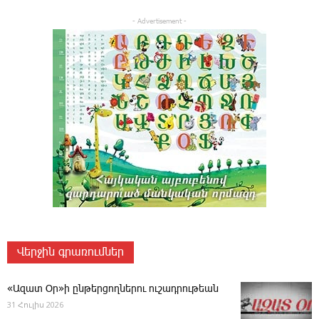
- Advertisement -
Վերջին գրառումներ
«Ազատ Օր»ի ընթերցողներու ուշադրութեան
31 Հուլիս 2026