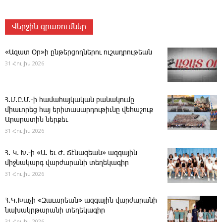
Վերջին գրառումներ
«Ազատ Օր»ի ընթերցողներու ուշադրութեան
31 Հուլիս 2026
Հ.Մ.Ը.Մ.-ի համահայկական բանակումը
միաւորեց հայ երիտասարդութիւնը վեհաշուք
Արարատին ներքեւ
31 Հուլիս 2026
Հ. Կ. Խ.-ի «Ա. եւ Ժ. ­Ճէնազեան» ազգային
միջնակարգ վարժարանի տեղեկագիր
31 Հուլիս 2026
Հ․Կ․Խաչի «Զաւարեան» ազգային վարժարանի
նախակրթարանի տեղեկագիր
31 Հուլիս 2026