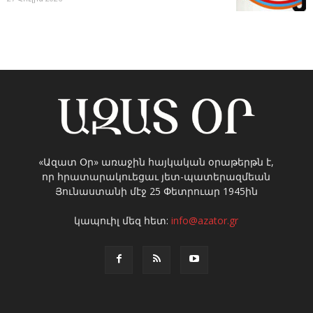
«Ազատ Օր» առաջին հայկական օրաթերթն է,
որ հրատարակուեցաւ յետ-պատերազմեան
Յունաստանի մէջ 25 Փետրուար 1945ին
կապուիլ մեզ հետ:
info@azator.gr