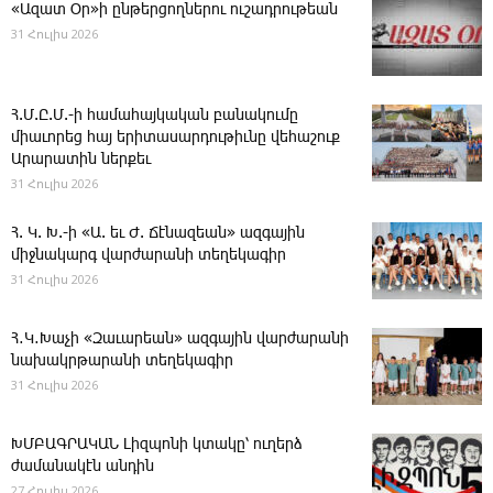
«Ազատ Օր»ի ընթերցողներու ուշադրութեան
31 Հուլիս 2026
Հ.Մ.Ը.Մ.-ի համահայկական բանակումը
միաւորեց հայ երիտասարդութիւնը վեհաշուք
Արարատին ներքեւ
31 Հուլիս 2026
Հ. Կ. Խ.-ի «Ա. եւ Ժ. ­Ճէնազեան» ազգային
միջնակարգ վարժարանի տեղեկագիր
31 Հուլիս 2026
Հ․Կ․Խաչի «Զաւարեան» ազգային վարժարանի
նախակրթարանի տեղեկագիր
31 Հուլիս 2026
ԽՄԲԱԳՐԱԿԱՆ ­Լիզպոնի կտակը՝ ուղերձ
ժամանակէն անդին
27 Հուլիս 2026