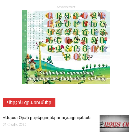
- Advertisement -
Վերջին գրառումներ
«Ազատ Օր»ի ընթերցողներու ուշադրութեան
31 Հուլիս 2026