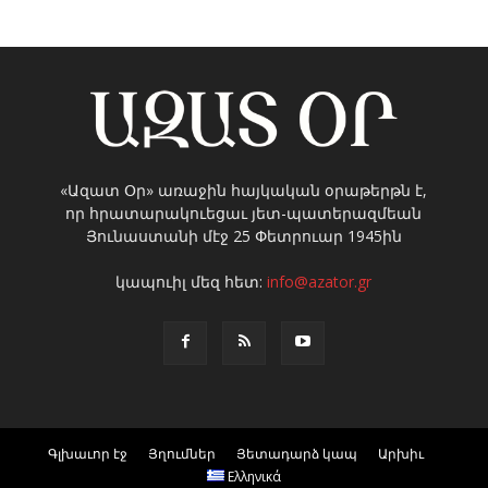
«Ազատ Օր» առաջին հայկական օրաթերթն է,
որ հրատարակուեցաւ յետ-պատերազմեան
Յունաստանի մէջ 25 Փետրուար 1945ին
կապուիլ մեզ հետ:
info@azator.gr
Գլխաւոր էջ
Յղումներ
Յետադարձ կապ
Արխիւ
Ελληνικά