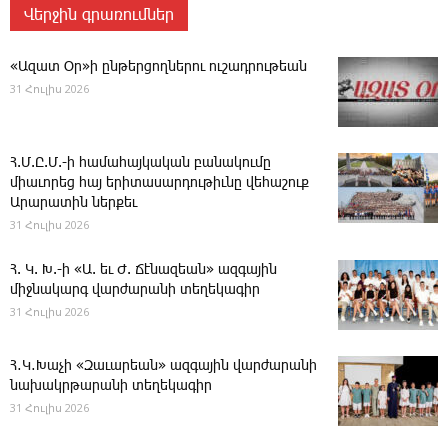
Վերջին գրառումներ
«Ազատ Օր»ի ընթերցողներու ուշադրութեան
31 Հուլիս 2026
Հ.Մ.Ը.Մ.-ի համահայկական բանակումը
միաւորեց հայ երիտասարդութիւնը վեհաշուք
Արարատին ներքեւ
31 Հուլիս 2026
Հ. Կ. Խ.-ի «Ա. եւ Ժ. ­Ճէնազեան» ազգային
միջնակարգ վարժարանի տեղեկագիր
31 Հուլիս 2026
Հ․Կ․Խաչի «Զաւարեան» ազգային վարժարանի
նախակրթարանի տեղեկագիր
31 Հուլիս 2026