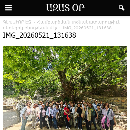
ԳԼԽԱՒՈՐ ԷՋ
Համբարձման տօնակատարութիւն
գեղեցիկ բնութեան մէջ
IMG_20260521_131638
IMG_20260521_131638