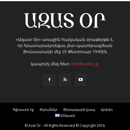
«Ազատ Օր» առաջին հայկական օրաթերթն է,
որ հրատարակուեցաւ յետ-պատերազմեան
Յունաստանի մէջ 25 Փետրուար 1945ին
կապուիլ մեզ հետ:
info@azator.gr
Գլխաւոր էջ
Յղումներ
Յետադարձ կապ
Արխիւ
Ελληνικά
© Azat Or - All Rights Reserved © Copyright 2016.