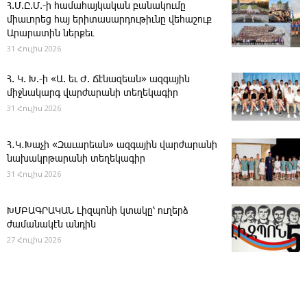
Հ.Մ.Ը.Մ.-ի համահայկական բանակումը
միաւորեց հայ երիտասարդութիւնը վեհաշուք
Արարատին ներքեւ
31 Հուլիս 2026
Հ. Կ. Խ.-ի «Ա. եւ Ժ. ­Ճէնազեան» ազգային
միջնակարգ վարժարանի տեղեկագիր
31 Հուլիս 2026
Հ․Կ․Խաչի «Զաւարեան» ազգային վարժարանի
նախակրթարանի տեղեկագիր
31 Հուլիս 2026
ԽՄԲԱԳՐԱԿԱՆ ­Լիզպոնի կտակը՝ ուղերձ
ժամանակէն անդին
27 Հուլիս 2026