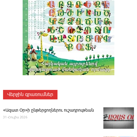
Վերջին գրառումներ
«Ազատ Օր»ի ընթերցողներու ուշադրութեան
31 Հուլիս 2026