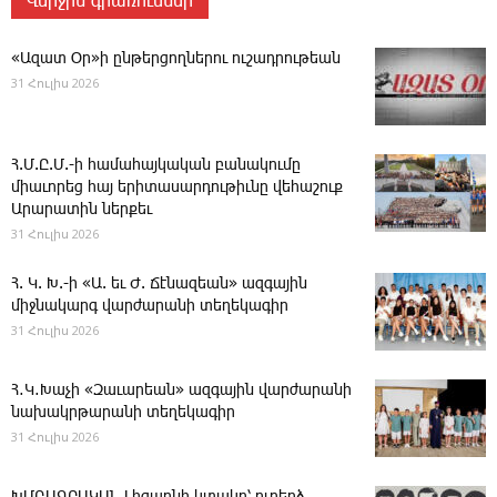
Վերջին գրառումներ
«Ազատ Օր»ի ընթերցողներու ուշադրութեան
31 Հուլիս 2026
Հ.Մ.Ը.Մ.-ի համահայկական բանակումը
միաւորեց հայ երիտասարդութիւնը վեհաշուք
Արարատին ներքեւ
31 Հուլիս 2026
Հ. Կ. Խ.-ի «Ա. եւ Ժ. ­Ճէնազեան» ազգային
միջնակարգ վարժարանի տեղեկագիր
31 Հուլիս 2026
Հ․Կ․Խաչի «Զաւարեան» ազգային վարժարանի
նախակրթարանի տեղեկագիր
31 Հուլիս 2026
ԽՄԲԱԳՐԱԿԱՆ ­Լիզպոնի կտակը՝ ուղերձ