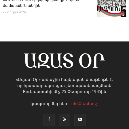
ժամանակէն անդին
27 Հուլիս 2026
«Ազատ Օր» առաջին հայկական օրաթերթն է,
որ հրատարակուեցաւ յետ-պատերազմեան
Յունաստանի մէջ 25 Փետրուար 1945ին
կապուիլ մեզ հետ:
info@azator.gr