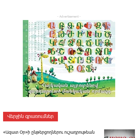
- Advertisement -
Վերջին գրառումներ
«Ազատ Օր»ի ընթերցողներու ուշադրութեան