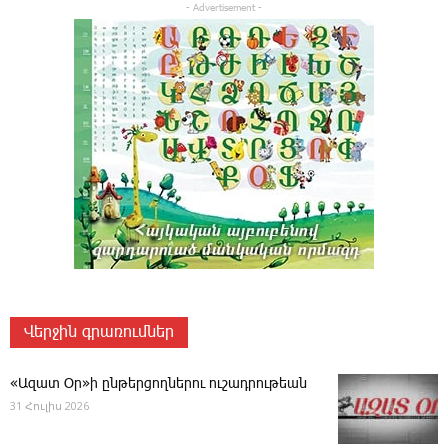
- Advertisement -
Վերջին գրառումներ
«Ազատ Օր»ի ընթերցողներու ուշադրութեան
31 Հուլիս 2026