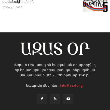
ժամանակէն անդին
27 Հուլիս 2026
«Ազատ Օր» առաջին հայկական օրաթերթն է,
որ հրատարակուեցաւ յետ-պատերազմեան
Յունաստանի մէջ 25 Փետրուար 1945ին
կապուիլ մեզ հետ:
info@azator.gr