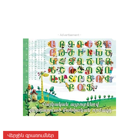
- Advertisement -
Վերջին գրառումներ