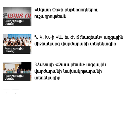
«Ազատ Օր»ի ընթերցողներու
ուշադրութեան
Գաղութային
կեանք
Հ. Կ. Խ.-ի «Ա. եւ Ժ. ­Ճէնազեան» ազգային
միջնակարգ վարժարանի տեղեկագիր
Գաղութային
կեանք
Հ․Կ․Խաչի «Զաւարեան» ազգային
վարժարանի նախակրթարանի
Գաղութային
տեղեկագիր
կեանք