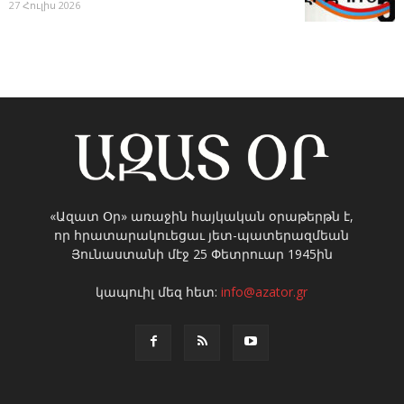
27 Հուլիս 2026
«Ազատ Օր» առաջին հայկական օրաթերթն է,
որ հրատարակուեցաւ յետ-պատերազմեան
Յունաստանի մէջ 25 Փետրուար 1945ին
կապուիլ մեզ հետ:
info@azator.gr