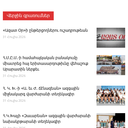
Վերջին գրառումներ
«Ազատ Օր»ի ընթերցողներու ուշադրութեան
31 Հուլիս 2026
Հ.Մ.Ը.Մ.-ի համահայկական բանակումը
միաւորեց հայ երիտասարդութիւնը վեհաշուք
Արարատին ներքեւ
31 Հուլիս 2026
Հ. Կ. Խ.-ի «Ա. եւ Ժ. ­Ճէնազեան» ազգային
միջնակարգ վարժարանի տեղեկագիր
31 Հուլիս 2026
Հ․Կ․Խաչի «Զաւարեան» ազգային վարժարանի
նախակրթարանի տեղեկագիր
31 Հուլիս 2026