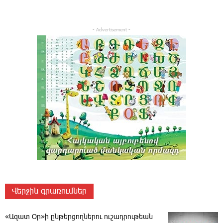
- Advertisement -
Վերջին գրառումներ
«Ազատ Օր»ի ընթերցողներու ուշադրութեան