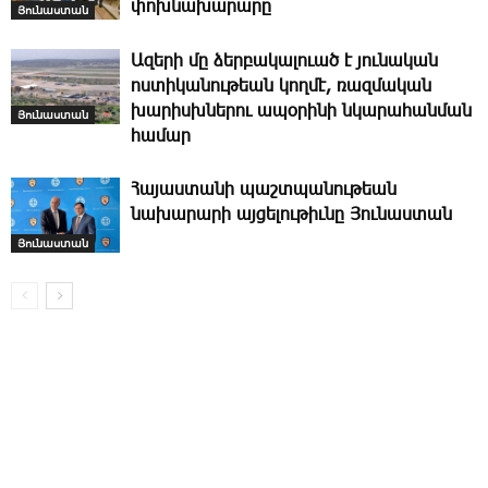
փոխնախարարը
Յունաստան
Ազերի մը ձերբակալուած է յունական
ոստիկանութեան կողմէ, ռազմական
խարիսխներու ապօրինի նկարահանման
Յունաստան
համար
Հայաստանի պաշտպանութեան
նախարարի այցելութիւնը Յունաստան
Յունաստան