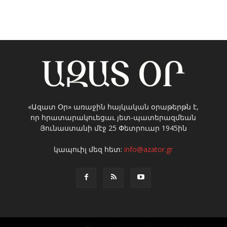
«Ազատ Օր» առաջին հայկական օրաթերթն է,
որ հրատարակուեցաւ յետ-պատերազմեան
Յունաստանի մէջ 25 Փետրուար 1945ին
կապուիլ մեզ հետ:
info@azator.gr