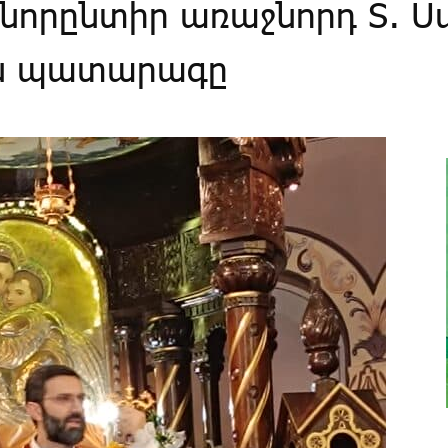
 նորընտիր առաջնորդ Տ. Ս
ին պատարագը