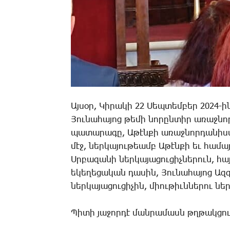
Այսօր, Կիրակի 22 Սեպտեմբեր 2024-
Յունահայոց թեմի նորընտիր առաջնոր
պատարագը, Աթէնքի առաջնորդանիստ Ս
մէջ, ներկայութեամբ Աթէնքի եւ համ
Սրբազանի ներկայացուցիչներուն, հա
եկեղեցական դասին, Յունահայոց Ազ
ներկայացուցիչին, միութիւններու նե
Պիտի յաջորդէ մանրամասն թղթակցու