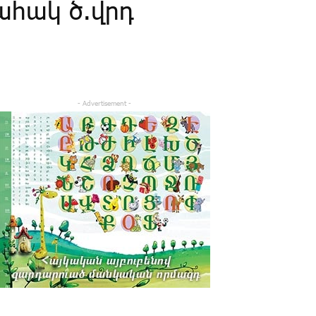
ահակ ծ.վրդ
- Advertisement -