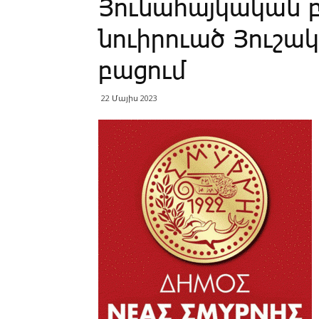
­Յունահայկական
նուիրուած ­Յուշ
բացում
22 Մայիս 2023