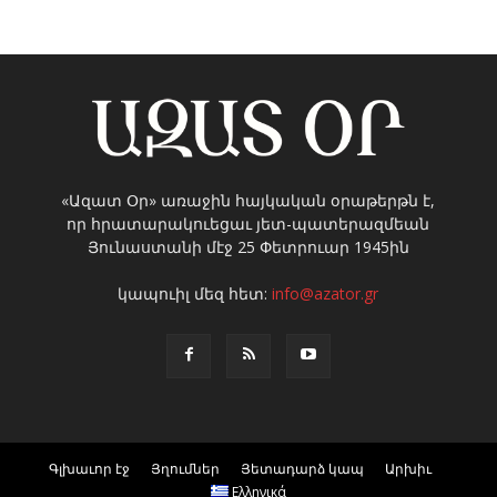
«Ազատ Օր» առաջին հայկական օրաթերթն է,
որ հրատարակուեցաւ յետ-պատերազմեան
Յունաստանի մէջ 25 Փետրուար 1945ին
կապուիլ մեզ հետ:
info@azator.gr
Գլխաւոր էջ
Յղումներ
Յետադարձ կապ
Արխիւ
Ελληνικά