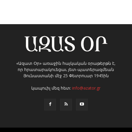
«Ազատ Օր» առաջին հայկական օրաթերթն է,
որ հրատարակուեցաւ յետ-պատերազմեան
Յունաստանի մէջ 25 Փետրուար 1945ին
կապուիլ մեզ հետ:
info@azator.gr