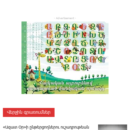
- Advertisement -
Վերջին գրառումներ
«Ազատ Օր»ի ընթերցողներու ուշադրութեան