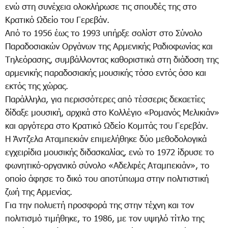
ενώ στη συνέχεια ολοκλήρωσε τις σπουδές της στο
Κρατικό Ωδείο του Γερεβάν.
Από το 1956 έως το 1993 υπήρξε σολίστ στο Σύνολο
Παραδοσιακών Οργάνων της Αρμενικής Ραδιοφωνίας και
Τηλεόρασης, συμβάλλοντας καθοριστικά στη διάδοση της
αρμενικής παραδοσιακής μουσικής τόσο εντός όσο και
εκτός της χώρας.
Παράλληλα, για περισσότερες από τέσσερις δεκαετίες
δίδαξε μουσική, αρχικά στο Κολλέγιο «Ρομανός Μελικιάν»
και αργότερα στο Κρατικό Ωδείο Κομιτάς του Γερεβάν.
Η Άντζελα Αταμπεκιάν επιμελήθηκε δύο μεθοδολογικά
εγχειρίδια μουσικής διδασκαλίας, ενώ το 1972 ίδρυσε το
φωνητικό-οργανικό σύνολο «Αδελφές Αταμπεκιάν», το
οποίο άφησε το δικό του αποτύπωμα στην πολιτιστική
ζωή της Αρμενίας.
Για την πολυετή προσφορά της στην τέχνη και τον
πολιτισμό τιμήθηκε, το 1986, με τον υψηλό τίτλο της