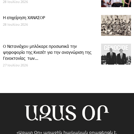
28 Ιουλίου 2026
Η επιχείρηση ΧΑΝΑΣΟΡ
28 Ιουλίου 2026
Ο Νετανιάχου μπλόκαρε προσωπικά την
ψηφοφορία της Κνεσέτ για την αναγνώριση της
Γενοκτονίας των...
27 Ιουλίου 2026
«Ազատ Օր» առաջին հայկական օրաթերթն է,