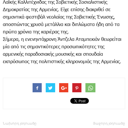
Λαϊκής Καλλιτέχνιδας της Σοβιετικής Σοσιαλιστικής
Δημοκρατίας της Αρμενίας. Είχε επίσης διακριθεί σε
σημαντικά φεστιβάλ νεολαίας της Σοβιετικής Ένωσης,
αποσπώντας χρυσά μετάλλια και διπλώματα ήδη από τα
πρώτα χρόνια της καριέρας της.
Σήμερα, η ενενηντάχρονη Άντζελα Αταμπεκιάν θεωρείται
μία από τις σημαντικότερες προσωπικότητες της
αρμενικής παραδοσιακής μουσικής και σπουδαία
εκπρόσωπος της πολιτιστικής κληρονομιάς της Αρμενίας.
Նախորդ յօդուածը
Յաջորդ յօդուածը