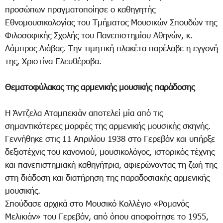
προσώπων πραγματοποίησε ο καθηγητής
Εθνομουσικολογίας του Τμήματος Μουσικών Σπουδών της
Φιλοσοφικής Σχολής του Πανεπιστημίου Αθηνών, κ.
Λάμπρος Λιάβας. Την τιμητική πλακέτα παρέλαβε η εγγονή
της, Χριστίνα Ελευθέροβα.
Θεματοφύλακας της αρμενικής μουσικής παράδοσης
Η Άντζελα Αταμπεκιάν αποτελεί μία από τις
σημαντικότερες μορφές της αρμενικής μουσικής σκηνής.
Γεννήθηκε στις 11 Απριλίου 1938 στο Γερεβάν και υπήρξε
δεξιοτέχνις του κανονιού, μουσικολόγος, ιστορικός τέχνης
και πανεπιστημιακή καθηγήτρια, αφιερώνοντας τη ζωή της
στη διάδοση και διατήρηση της παραδοσιακής αρμενικής
μουσικής.
Σπούδασε αρχικά στο Μουσικό Κολλέγιο «Ρομανός
Μελικιάν» του Γερεβάν, από όπου αποφοίτησε το 1955,