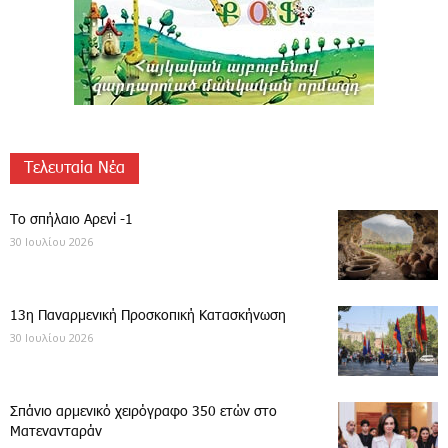
Τελευταία Νέα
Το σπήλαιο Αρενί -1
30 Ιουλίου 2026
13η Παναρμενική Προσκοπική Κατασκήνωση
30 Ιουλίου 2026
Σπάνιο αρμενικό χειρόγραφο 350 ετών στο
Ματενανταράν