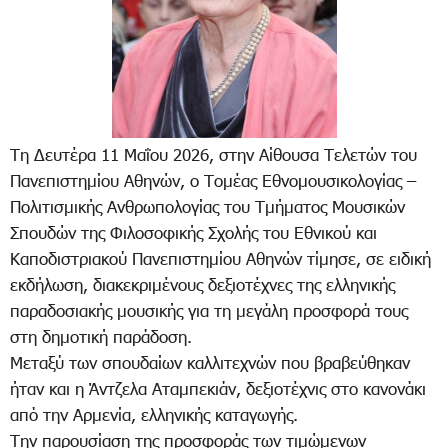
Τη Δευτέρα 11 Μαΐου 2026, στην Αίθουσα Τελετών του
Πανεπιστημίου Αθηνών, ο Τομέας Εθνομουσικολογίας –
Πολιτισμικής Ανθρωπολογίας του Τμήματος Μουσικών
Σπουδών της Φιλοσοφικής Σχολής του Εθνικού και
Καποδιστριακού Πανεπιστημίου Αθηνών τίμησε, σε ειδική
εκδήλωση, διακεκριμένους δεξιοτέχνες της ελληνικής
παραδοσιακής μουσικής για τη μεγάλη προσφορά τους
στη δημοτική παράδοση.
Μεταξύ των σπουδαίων καλλιτεχνών που βραβεύθηκαν
ήταν και η Άντζελα Αταμπεκιάν, δεξιοτέχνις στο κανονάκι
από την Αρμενία, ελληνικής καταγωγής.
Την παρουσίαση της προσφοράς των τιμώμενων