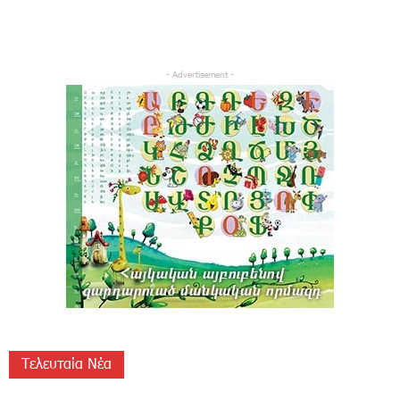
- Advertisement -
Τελευταία Νέα