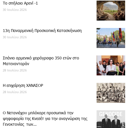
Το σπήλαιο Αρενί -1
30 Ιουλίου 2026
13η Παναρμενική Προσκοπική Κατασκήνωση
30 Ιουλίου 2026
Σπάνιο αρμενικό χειρόγραφο 350 ετών στο
Ματενανταράν
28 Ιουλίου 2026
Η επιχείρηση ΧΑΝΑΣΟΡ
28 Ιουλίου 2026
Ο Νετανιάχου μπλόκαρε προσωπικά την
ψηφοφορία της Κνεσέτ για την αναγνώριση της
Γενοκτονίας των...