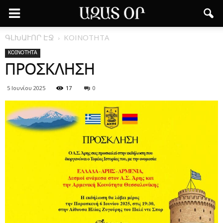
ԳԼԽԱՒՈՐ ԷՋ
ΚΟΙΝΟΤΗΤΑ
ΚΟΙΝΟΤΗΤΑ
ΠΡΟΣΚΛΗΣΗ
5 Ιουνίου 2025
17
0