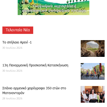
Τελευταία Νέα
Το σπήλαιο Αρενί -1
30 Ιουλίου 2026
13η Παναρμενική Προσκοπική Κατασκήνωση
30 Ιουλίου 2026
Σπάνιο αρμενικό χειρόγραφο 350 ετών στο
Ματενανταράν
28 Ιουλίου 2026