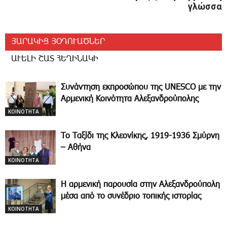
γλώσσα
ՅԱՐԱԿԻՑ ՅՕԴՈՒԱԾՆԵՐ
ԱՒԵԼԻ ՇԱՏ ՀԵՂԻՆԱԿԻ
Συνάντηση εκπροσώπου της UNESCO με την
Αρμενική Κοινότητα Αλεξανδρούπολης
ΚΟΙΝΟΤΗΤΑ
Το Ταξίδι της Κλεονίκης, 1919-1936 Σμύρνη
– Αθήνα
ΚΟΙΝΟΤΗΤΑ
Η αρμενική παρουσία στην Αλεξανδρούπολη
μέσα από το συνέδριο τοπικής ιστορίας
ΚΟΙΝΟΤΗΤΑ