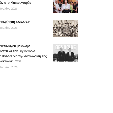
ών στο Ματενανταράν
 Ιουλίου 2026
επιχείρηση ΧΑΝΑΣΟΡ
 Ιουλίου 2026
Νετανιάχου μπλόκαρε
οσωπικά την ψηφοφορία
ς Κνεσέτ για την αναγνώριση της
νοκτονίας των...
 Ιουλίου 2026