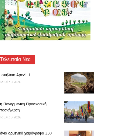
Τελευταία Νέα
 σπήλαιο Αρενί -1
 Ιουλίου 2026
η Παναρμενική Προσκοπική
ατασκήνωση
 Ιουλίου 2026
άνιο αρμενικό χειρόγραφο 350