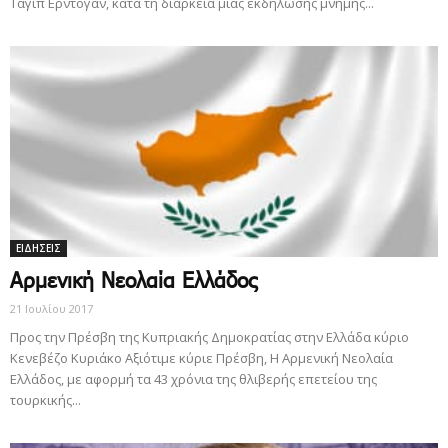
Ταγίπ Ερντογάν, κατά τη διάρκεια μιας εκδήλωσης μνήμης...
ΕΙΔΗΣΕΙΣ
Αρμενική Νεολαία Ελλάδος
21 Ιουλίου 2017
Προς την Πρέσβη της Κυπριακής Δημοκρατίας στην Ελλάδα κύριο
Κενεβέζο Κυριάκο Αξιότιμε κύριε Πρέσβη, Η Αρμενική Νεολαία
Ελλάδος, με αφορμή τα 43 χρόνια της θλιβερής επετείου της
τουρκικής...