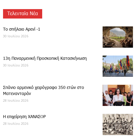
Τελευταία Νέα
Το σπήλαιο Αρενί -1
30 Ιουλίου 2026
13η Παναρμενική Προσκοπική Κατασκήνωση
30 Ιουλίου 2026
Σπάνιο αρμενικό χειρόγραφο 350 ετών στο
Ματενανταράν
28 Ιουλίου 2026
Η επιχείρηση ΧΑΝΑΣΟΡ
28 Ιουλίου 2026