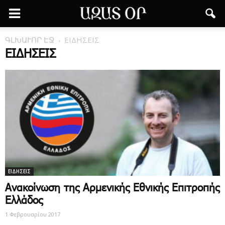
ԳԼԽԱՒՈՐ ԷՋ
ΕΙΔΗΣΕΙΣ
ΕΙΔΗΣΕΙΣ
ΕΙΔΗΣΕΙΣ
Ανακοίνωση της Αρμενικής Εθνικής Επιτροπής
Ελλάδος
1 Φεβρουαρίου 2017