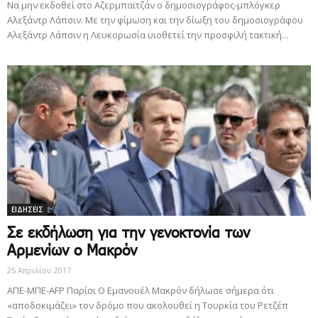
Να μην εκδοθεί στο Αζερμπαϊτζάν ο δημοσιογράφος-μπλόγκερ
Αλεξάντρ Λάπσιν. Με την φίμωση και την δίωξη του δημοσιογράφου
Αλεξάντρ Λάπσιν η Λευκορωσία υιοθετεί την προσφιλή τακτική...
ΕΙΔΗΣΕΙΣ
Σε εκδήλωση για την γενοκτονία των
Αρμενίων ο Μακρόν
25 Απριλίου 2017
ΑΠΕ-ΜΠΕ-AFP Παρίσι Ο Εμανουέλ Μακρόν δήλωσε σήμερα ότι
«αποδοκιμάζει» τον δρόμο που ακολουθεί η Τουρκία του Ρετζέπ