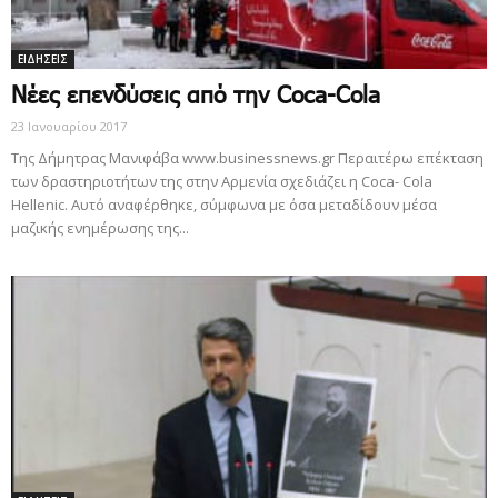
ΕΙΔΗΣΕΙΣ
Nέες επενδύσεις από την Coca-Cola
23 Ιανουαρίου 2017
Της Δήμητρας Μανιφάβα www.businessnews.gr Περαιτέρω επέκταση
των δραστηριοτήτων της στην Αρμενία σχεδιάζει η Coca- Cola
Hellenic. Αυτό αναφέρθηκε, σύμφωνα με όσα μεταδίδουν μέσα
μαζικής ενημέρωσης της...