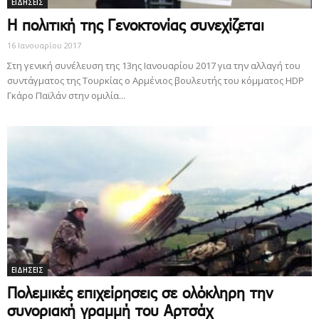
ΕΙΔΗΣΕΙΣ
Η πολιτική της Γενοκτονίας συνεχίζεται
16 Ιανουαρίου 2017
Στη γενική συνέλευση της 13ης Ιανουαρίου 2017 για την αλλαγή του
συντάγματος της Τουρκίας ο Αρμένιος βουλευτής του κόμματος HDP
Γκάρο Παϊλάν στην ομιλία...
ΕΙΔΗΣΕΙΣ
Πολεμικές επιχείρησεις σε ολόκληρη την
συνοριακή γραμμή του Αρτσάχ