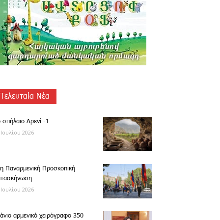
Τελευταία Νέα
 σπήλαιο Αρενί -1
 Ιουλίου 2026
η Παναρμενική Προσκοπική
ατασκήνωση
 Ιουλίου 2026
άνιο αρμενικό χειρόγραφο 350