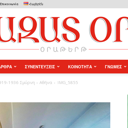
Επικοινωνία
Հայերէն
ΑΡΘΡΑ
ΣΥΝΕΝΤΕΥΞΕΙΣ
ΚΟΙΝΟΤΗΤΑ
ΓΝΩΜΕΣ
Azat
1919-1936 Σμύρνη – Αθήνα
IMG_5855
Or