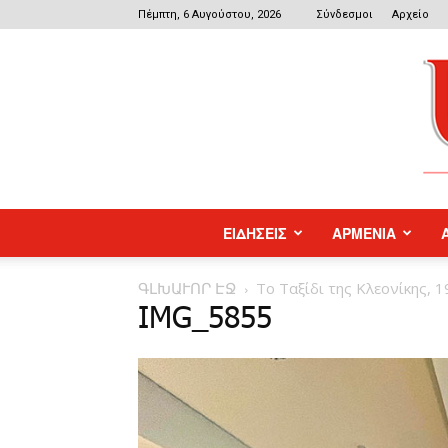
Πέμπτη, 6 Αυγούστου, 2026
Σύνδεσμοι
Αρχείο
ΕΙΔΗΣΕΙΣ
ΑΡΜΕΝΙΑ
ԳԼԽԱՒՈՐ ԷՋ
Το Ταξίδι της Κλεονίκης, 
IMG_5855