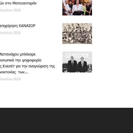
ών στο Ματενανταράν
 Ιουλίου 2026
επιχείρηση ΧΑΝΑΣΟΡ
 Ιουλίου 2026
Νετανιάχου μπλόκαρε
οσωπικά την ψηφοφορία
ς Κνεσέτ για την αναγνώριση της
νοκτονίας των...
 Ιουλίου 2026