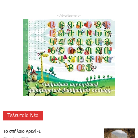
- Advertisement -
Τελευταία Νέα
Το σπήλαιο Αρενί -1