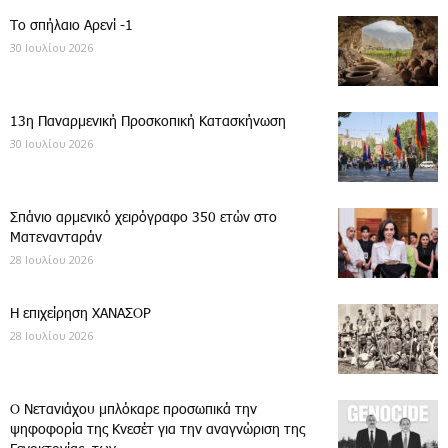
Το σπήλαιο Αρενί -1
30 Ιουλίου 2026
13η Παναρμενική Προσκοπική Κατασκήνωση
30 Ιουλίου 2026
Σπάνιο αρμενικό χειρόγραφο 350 ετών στο
Ματενανταράν
28 Ιουλίου 2026
Η επιχείρηση ΧΑΝΑΣΟΡ
28 Ιουλίου 2026
Ο Νετανιάχου μπλόκαρε προσωπικά την
ψηφοφορία της Κνεσέτ για την αναγνώριση της