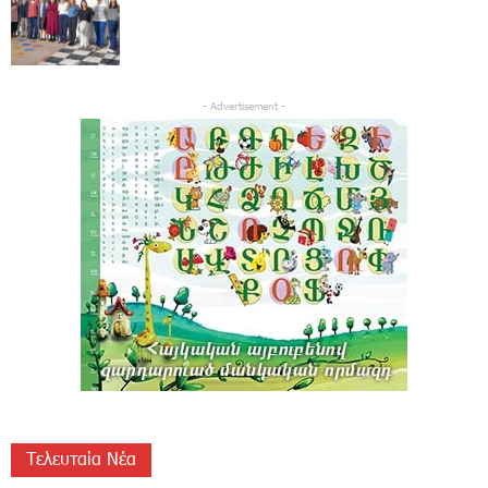
- Advertisement -
Τελευταία Νέα