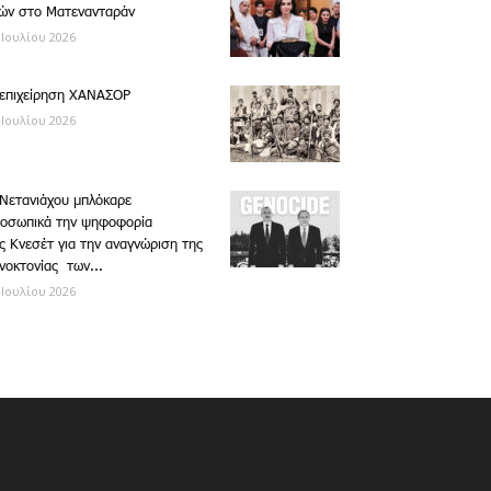
ών στο Ματενανταράν
 Ιουλίου 2026
επιχείρηση ΧΑΝΑΣΟΡ
 Ιουλίου 2026
Νετανιάχου μπλόκαρε
οσωπικά την ψηφοφορία
ς Κνεσέτ για την αναγνώριση της
νοκτονίας των...
 Ιουλίου 2026