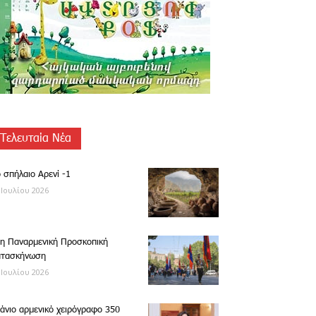
Τελευταία Νέα
 σπήλαιο Αρενί -1
 Ιουλίου 2026
η Παναρμενική Προσκοπική
ατασκήνωση
 Ιουλίου 2026
άνιο αρμενικό χειρόγραφο 350