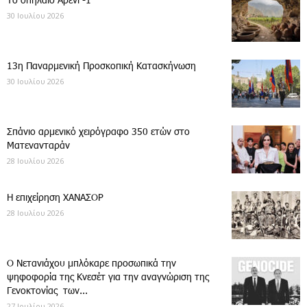
Το σπήλαιο Αρενί -1
30 Ιουλίου 2026
13η Παναρμενική Προσκοπική Κατασκήνωση
30 Ιουλίου 2026
Σπάνιο αρμενικό χειρόγραφο 350 ετών στο
Ματενανταράν
28 Ιουλίου 2026
Η επιχείρηση ΧΑΝΑΣΟΡ
28 Ιουλίου 2026
Ο Νετανιάχου μπλόκαρε προσωπικά την
ψηφοφορία της Κνεσέτ για την αναγνώριση της
Γενοκτονίας των...
27 Ιουλίου 2026