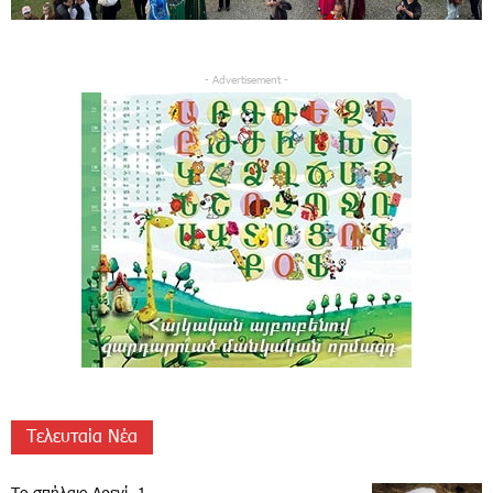
- Advertisement -
Τελευταία Νέα