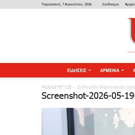
Παρασκευή, 7 Αυγούστου, 2026
Σύνδεσμοι
Αρχεί
ΕΙΔΗΣΕΙΣ
ΑΡΜΕΝΙΑ
ԳԼԽԱՒՈՐ ԷՋ
Ο Ρουπέν Βαρντανιάν προτε
Screenshot-2026-05-1