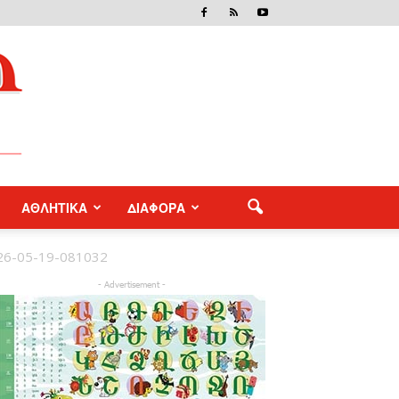
ΑΘΛΗΤΙΚΑ
ΔΙΑΦΟΡΑ
26-05-19-081032
- Advertisement -