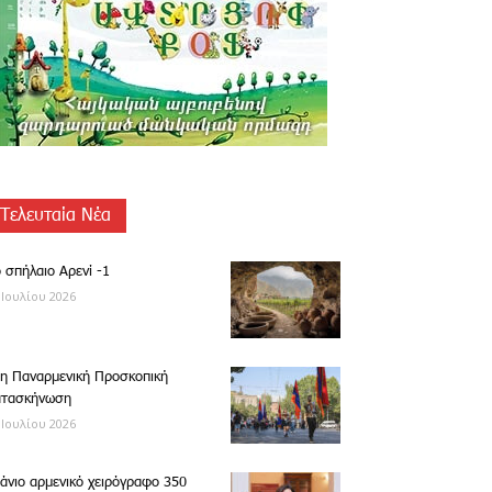
Τελευταία Νέα
 σπήλαιο Αρενί -1
 Ιουλίου 2026
η Παναρμενική Προσκοπική
ατασκήνωση
 Ιουλίου 2026
άνιο αρμενικό χειρόγραφο 350