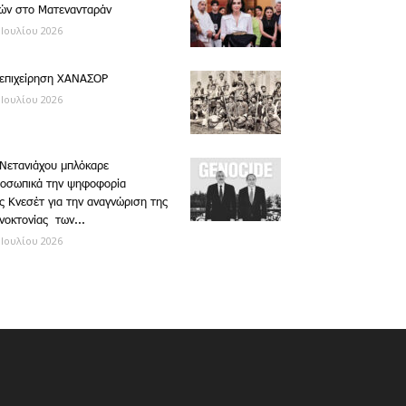
ών στο Ματενανταράν
 Ιουλίου 2026
επιχείρηση ΧΑΝΑΣΟΡ
 Ιουλίου 2026
Νετανιάχου μπλόκαρε
οσωπικά την ψηφοφορία
ς Κνεσέτ για την αναγνώριση της
νοκτονίας των...
 Ιουλίου 2026