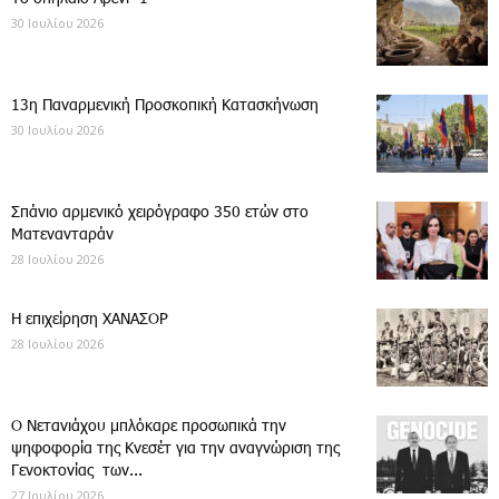
30 Ιουλίου 2026
13η Παναρμενική Προσκοπική Κατασκήνωση
30 Ιουλίου 2026
Σπάνιο αρμενικό χειρόγραφο 350 ετών στο
Ματενανταράν
28 Ιουλίου 2026
Η επιχείρηση ΧΑΝΑΣΟΡ
28 Ιουλίου 2026
Ο Νετανιάχου μπλόκαρε προσωπικά την
ψηφοφορία της Κνεσέτ για την αναγνώριση της
Γενοκτονίας των...
27 Ιουλίου 2026