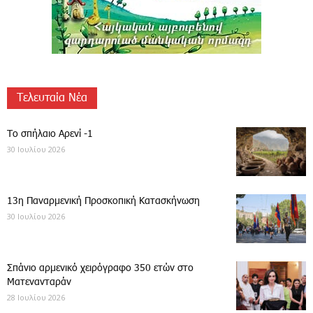
Τελευταία Νέα
Το σπήλαιο Αρενί -1
30 Ιουλίου 2026
13η Παναρμενική Προσκοπική Κατασκήνωση
30 Ιουλίου 2026
Σπάνιο αρμενικό χειρόγραφο 350 ετών στο
Ματενανταράν
28 Ιουλίου 2026