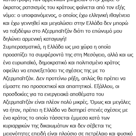
άκρατος ρατσισμός του κράτους φαίνεται από τον εξής
νόμο: ο υποφαινόμενος, ο οποίος έχω ελληνική ιθαγένεια
και έχω γεννηθεί και μεγαλώσει στην Ελλάδα δεν μπορώ
να ταξιδέψω στο Αζερμπαϊτζάν διότι το επώνυμό μου
δηλώνει αρμενική καταγωγή!
Συμπερασματικά, η Ελλάδα ως μια χώρα η οποία
προασπίζει τα συμφέροντά της στη Μεσόγειο, αλλά και ως
ένα ευρωπαϊκό, δημοκρατικό και πολιτισμένο κράτος
οφείλει να επανεξετάσει τις σχέσεις της με το
Αζερμπαϊτζάν. Δεν προτείνω ρήξη, απλώς θα πρέπει να
είμαστε πιο προσεκτικοί και απαιτητικοί. Εξάλλου, οι
προσδοκίες για τα ενεργειακά αποθέματα του
Αζερμπαϊτζάν είναι πλέον πολύ μικρές. Όμως και μεγάλες
να ήταν, πρέπει η Ελλάδα να διατηρεί στενές σχέσεις με
ένα κράτος το οποίο τάσσεται έμμεσα κατά των
κυριαρχικών της δικαιωμάτων και δεν σέβεται τις
μειονότητες επειδή είναι πλούσιο σε πετρέλαιο και φυσικό