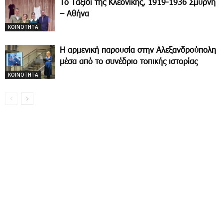
Το Ταξίδι της Κλεονίκης, 1919-1936 Σμύρνη
– Αθήνα
ΚΟΙΝΟΤΗΤΑ
Η αρμενική παρουσία στην Αλεξανδρούπολη
μέσα από το συνέδριο τοπικής ιστορίας
ΚΟΙΝΟΤΗΤΑ