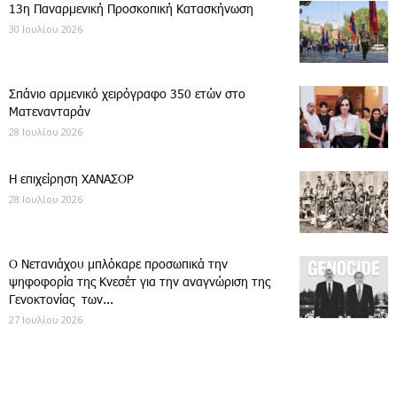
13η Παναρμενική Προσκοπική Κατασκήνωση
30 Ιουλίου 2026
Σπάνιο αρμενικό χειρόγραφο 350 ετών στο
Ματενανταράν
28 Ιουλίου 2026
Η επιχείρηση ΧΑΝΑΣΟΡ
28 Ιουλίου 2026
Ο Νετανιάχου μπλόκαρε προσωπικά την
ψηφοφορία της Κνεσέτ για την αναγνώριση της
Γενοκτονίας των...
27 Ιουλίου 2026