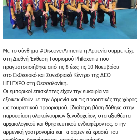
Με το σύνθημα #DiscoverArmenia η Αρμενία συμμετείχε
στη Διεθνή Έκθεση Τουρισμού Philoxenia που
πραγματοποιήθηκε από τις 8 έως τις 10 Νοεμβρίου
στο Εκθεσιακό και Συνεδριακό Κέντρο της ΔΕΘ
HELEXPO στη Θεσσαλονίκη.
Οι εμπορικοί επισκέπτες είχαν την ευκαιρία να
εξοικειωθούν με την Αρμενία και τις προοπτικές της χώρας
ως τουριστικού προορισμού. Ιδιαίτερη βάση δόθηκε στην
παρουσίαση ολοκαίνουριων ξενοδοχείων, στα αξιοθέατα
αρχαιολογικού και θρησκευτικού ενδιαφέροντος, στην
αρμενική γαστρονομία και τα αρμενικά κρασιά που