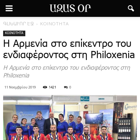
ԳԼԽԱՒՈՐ ԷՋ
ΚΟΙΝΟΤΗΤΑ
ΚΟΙΝΟΤΗΤΑ
Η Αρμενία στο επίκεντρο του
ενδιαφέροντος στη Philoxenia
Η Αρμενία στο επίκεντρο του ενδιαφέροντος στη
Philoxenia
11 Νοεμβρίου 2019
1421
0