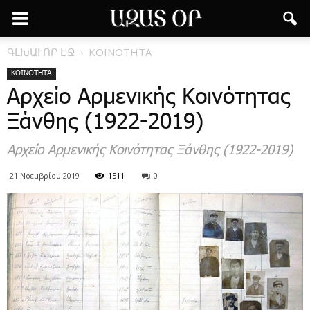
ԳԼԽԱՒՈՐ ԷՋ
ΚΟΙΝΟΤΗΤΑ
ΚΟΙΝΟΤΗΤΑ
Αρχείο Αρμενικής Κοινότητας
Ξάνθης (1922-2019)
Αρχείο Αρμενικής Κοινότητας Ξάνθης (1922-2019)
21 Νοεμβρίου 2019
1511
0