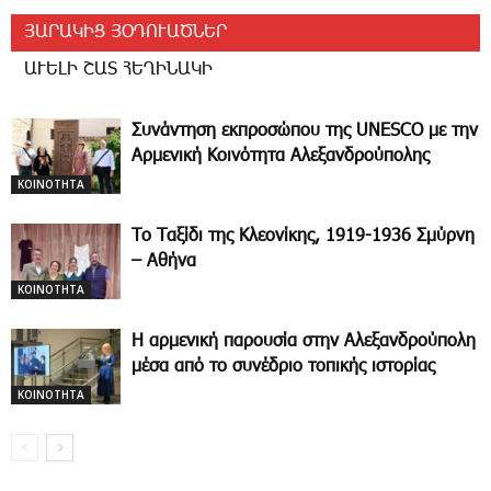
ՅԱՐԱԿԻՑ ՅՕԴՈՒԱԾՆԵՐ
ԱՒԵԼԻ ՇԱՏ ՀԵՂԻՆԱԿԻ
Συνάντηση εκπροσώπου της UNESCO με την
Αρμενική Κοινότητα Αλεξανδρούπολης
ΚΟΙΝΟΤΗΤΑ
Το Ταξίδι της Κλεονίκης, 1919-1936 Σμύρνη
– Αθήνα
ΚΟΙΝΟΤΗΤΑ
Η αρμενική παρουσία στην Αλεξανδρούπολη
μέσα από το συνέδριο τοπικής ιστορίας
ΚΟΙΝΟΤΗΤΑ