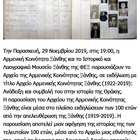
Την Παρασκευή, 29 Νοεμβρίου 2019, στις 19:00, η
Αρμενική Κοινότητα Ξάνθης και το Ιστορικό και
Λαογραφικό Μουσείο Ξάνθης της ΦΕΞ παρουσιάζουν το
Αρχείο της Αρμενικής Κοινότητας Ξάνθης, σε εκδήλωση με
τίτλο Αρχείο Αρμενικής Κοινότητας Ξάνθης (1922-2019):
Ανάδειξη και συμβολή του στην ιστορία της Θράκης.
H παρουσίαση του Αρχείου της Αρμενικής Κοινότητας
Ξάνθης είναι μέσα στο πλαίσιο εκδηλώσεων των 100 ετών
από την απελευθέρωση της Ξάνθης (1919-2019). H
παρουσίαση αποτελεί μιαν αφήγηση της ιστορίας της των
τελευταίων 100 ετών, μέσα από το Αρχείο μιας εθνότητάς