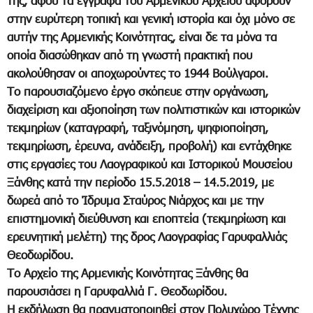
της, αφού τα έγγραφα του Αρμενικού Αρχείου αφορούν
στην ευρύτερη τοπική και γενική ιστορία και όχι μόνο σε
αυτήν της Αρμενικής Κοινότητας, είναι δε τα μόνα τα
οποία διασώθηκαν από τη γνωστή πρακτική που
ακολούθησαν οι αποχωρούντες το 1944 Βούλγαροι.
Το παρουσιαζόμενο έργο σκόπευε στην οργάνωση,
διαχείριση και αξιοποίηση των πολιτιστικών και ιστορικών
τεκμηρίων (καταγραφή, ταξινόμηση, ψηφιοποίηση,
τεκμηρίωση, έρευνα, ανάδειξη, προβολή) και εντάχθηκε
στις εργασίες του Λαογραφικού και Ιστορικού Μουσείου
Ξάνθης κατά την περίοδο 15.5.2018 – 14.5.2019, με
δωρεά από το Ίδρυμα Σταύρος Νιάρχος και με την
επιστημονική διεύθυνση και εποπτεία (τεκμηρίωση και
ερευνητική μελέτη) της δρος Λαογραφίας Γαρυφαλλιάς
Θεοδωρίδου.
Το Αρχείο της Αρμενικής Κοινότητας Ξάνθης θα
παρουσιάσει η Γαρυφαλλιά Γ. Θεοδωρίδου.
Η εκδήλωση θα πραγματοποιηθεί στον Πολυχώρο Τέχνης