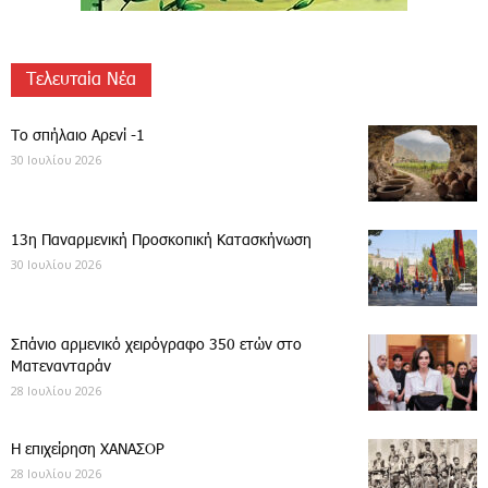
Τελευταία Νέα
Το σπήλαιο Αρενί -1
30 Ιουλίου 2026
13η Παναρμενική Προσκοπική Κατασκήνωση
30 Ιουλίου 2026
Σπάνιο αρμενικό χειρόγραφο 350 ετών στο
Ματενανταράν
28 Ιουλίου 2026
Η επιχείρηση ΧΑΝΑΣΟΡ
28 Ιουλίου 2026